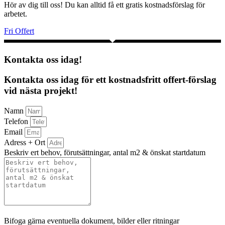
Hör av dig till oss! Du kan alltid få ett gratis kostnadsförslag för
arbetet.
Fri Offert
Kontakta oss idag!
Kontakta oss idag för ett kostnadsfritt offert-förslag
vid nästa projekt!
Namn
Telefon
Email
Adress + Ort
Beskriv ert behov, förutsättningar, antal m2 & önskat startdatum
Bifoga gärna eventuella dokument, bilder eller ritningar
Bifoga gärna eventuella dokument, bilder eller ritningar