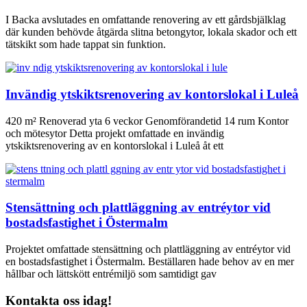
I Backa avslutades en omfattande renovering av ett gårdsbjälklag
där kunden behövde åtgärda slitna betongytor, lokala skador och ett
tätskikt som hade tappat sin funktion.
Invändig ytskiktsrenovering av kontorslokal i Luleå
420 m² Renoverad yta 6 veckor Genomförandetid 14 rum Kontor
och mötesytor Detta projekt omfattade en invändig
ytskiktsrenovering av en kontorslokal i Luleå åt ett
Stensättning och plattläggning av entréytor vid
bostadsfastighet i Östermalm
Projektet omfattade stensättning och plattläggning av entréytor vid
en bostadsfastighet i Östermalm. Beställaren hade behov av en mer
hållbar och lättskött entrémiljö som samtidigt gav
Kontakta oss idag!