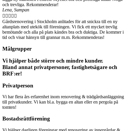
och trevliga. Rekommenderar!
Lena, Sumpan





Gårdsrenovering i Stockholm anlitades för att snickra till en ny
altanplats med utekök till föreningen. Vi fick ett mycket trevlig
bemötande och alla på plats kändes bra och duktiga. De kommer i
tid och visar hänsyn till grannar m.m. Rekommenderas!
Målgrupper
Vi hjälper både större och mindre kunder.
Bland annat privatpersoner, fastighetsägare och
BRF:er!
Privatperson
Vi har flera års erfarenhet inom renovering & trädgårdsanläggning
till privatkunder. Vi kan bl.a. bygga en altan eller en pergola på
tomten!
Bostadsrättförening
Vi hjälper dagligen föreningar med renovering av innergårdar &