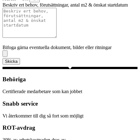
Beskriv ert behov, förutsättningar, antal m2 & önskat startdatum
Bifoga gärna eventuella dokument, bilder eller ritningar
Bifoga gärna eventuella dokument, bilder eller ritningar
Skicka
Behöriga
Certifierade medarbetare som kan jobbet
Snabb service
Vi återkommer till dig så fort som möjligt
ROT-avdrag
30% av arbetskostnaden dras av