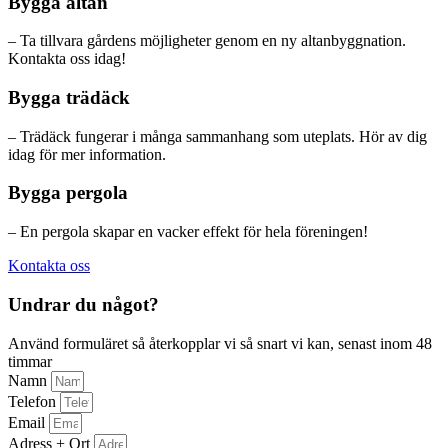
Bygga altan
– Ta tillvara gårdens möjligheter genom en ny altanbyggnation.
Kontakta oss idag!
Bygga trädäck
– Trädäck fungerar i många sammanhang som uteplats. Hör av dig
idag för mer information.
Bygga pergola
– En pergola skapar en vacker effekt för hela föreningen!
Kontakta oss
Undrar du något?
Använd formuläret så återkopplar vi så snart vi kan, senast inom 48
timmar
Namn
Telefon
Email
Adress + Ort