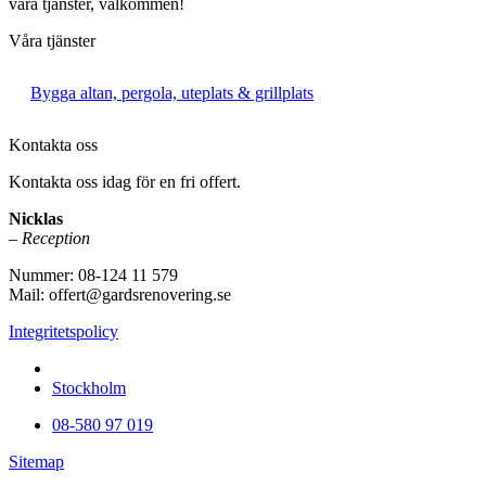
våra tjänster, välkommen!
Våra tjänster
Bygga altan, pergola, uteplats & grillplats
Kontakta oss
Kontakta oss idag för en fri offert.
Nicklas
– Reception
Nummer: 08-124 11 579
Mail: offert@gardsrenovering.se
Integritetspolicy
Vi utför arbeten i hela
Stockholm
08-580 97 019
Sitemap