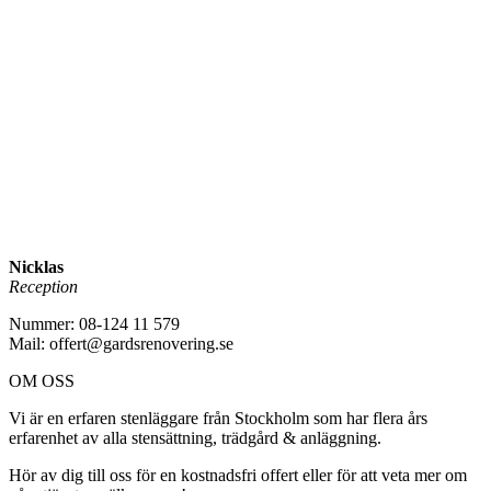
Nicklas
Reception
Nummer: 08-124 11 579
Mail: offert@gardsrenovering.se
OM OSS
Vi är en erfaren stenläggare från Stockholm som har flera års
erfarenhet av alla stensättning, trädgård & anläggning.
Hör av dig till oss för en kostnadsfri offert eller för att veta mer om