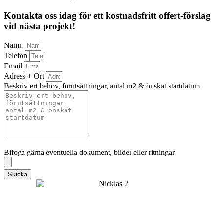
Kontakta oss idag för ett kostnadsfritt offert-förslag
vid nästa projekt!
Namn
Telefon
Email
Adress + Ort
Beskriv ert behov, förutsättningar, antal m2 & önskat startdatum
Bifoga gärna eventuella dokument, bilder eller ritningar
Bifoga gärna eventuella dokument, bilder eller ritningar
Skicka