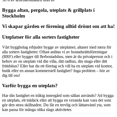
Bygga altan, pergola, uteplats & grillplats i
Stockholm
Vi skapar gården er förening alltid drömt om att ha!
Uteplatser för alla sorters fastigheter
Vårt byggbolag erbjuder bygge av uteplatser, altaner med mera för
alla sorters fastigheter. Oftast anlitas vi av bostadsrättsföreningar
(BRF) eller bygger till flerbostadshus, men är du privatperson och i
behov av en uteplats vid din villa, ditt radhus, din stuga eller ditt
fritidshus? Eller har du ett företag och vill ha en uteplats vid kontor,
butik eller en annan kommersiell fastighet? Inga problem – hör av
dig till oss!
Varför bygga en uteplats?
Har din fastighet en tråkig innergård som sällan används? Att bygga
en uteplats, ett trädäck eller att bygga en veranda kan vara det som
gör den stora skillnaden. Du får en trevlig och lättanvänd yta, som
kan passa för många olika slags aktiviteter.