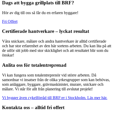
Dags att bygga grillplats till BRF?
Hör av dig till oss så får du en erfaren byggare!
Fri Offert
Certifierade hantverkare – lyckat resultat
Våra snickare, målare och andra hantverkare är alltid certifierade
och har stor erfarenhet av den här sortens arbeten. Du kan lita på att
de utför sitt jobb med stor skicklighet och att resultatet blir som du
önskar!
Anlita oss för totalentreprenad
Vi kan fungera som totalentreprenör vid större arbeten. Då
samordnar vi insatser från de olika yrkesgrupper som kan behövas,
som anläggare, byggare, grävmaskinister, murare, snickare och
målare. Vi står för allt från planering till avslutat projekt!
Vi bygger även cykelförråd till BRF:er i Stockholm. Läs mer här.
Kontakta oss – alltid fri offert