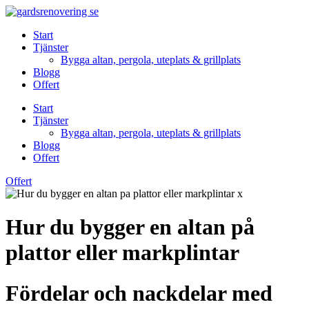
Skip
to
Start
content
Tjänster
Bygga altan, pergola, uteplats & grillplats
Blogg
Offert
Start
Tjänster
Bygga altan, pergola, uteplats & grillplats
Blogg
Offert
Offert
Hur du bygger en altan på
plattor eller markplintar
Fördelar och nackdelar med