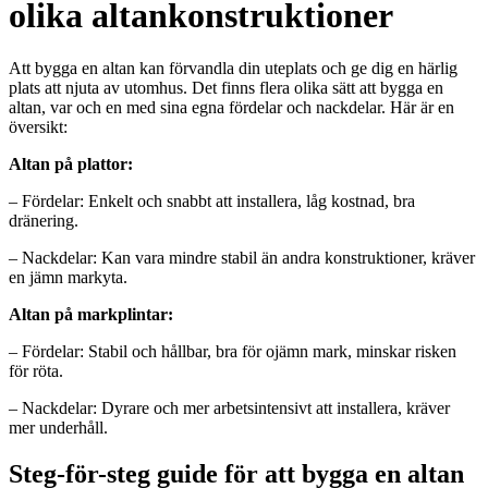
olika altankonstruktioner
Att bygga en altan kan förvandla din uteplats och ge dig en härlig
plats att njuta av utomhus. Det finns flera olika sätt att bygga en
altan, var och en med sina egna fördelar och nackdelar. Här är en
översikt:
Altan på plattor:
– Fördelar: Enkelt och snabbt att installera, låg kostnad, bra
dränering.
– Nackdelar: Kan vara mindre stabil än andra konstruktioner, kräver
en jämn markyta.
Altan på markplintar:
– Fördelar: Stabil och hållbar, bra för ojämn mark, minskar risken
för röta.
– Nackdelar: Dyrare och mer arbetsintensivt att installera, kräver
mer underhåll.
Steg-för-steg guide för att bygga en altan