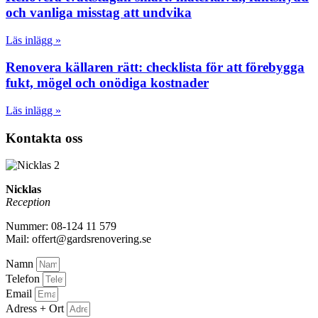
och vanliga misstag att undvika
Läs inlägg »
Renovera källaren rätt: checklista för att förebygga
fukt, mögel och onödiga kostnader
Läs inlägg »
Kontakta oss
Nicklas
Reception
Nummer: 08-124 11 579
Mail: offert@gardsrenovering.se
Namn
Telefon
Email
Adress + Ort