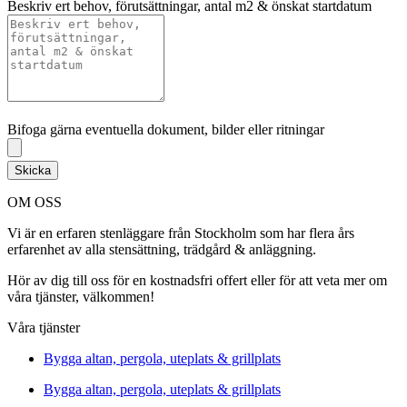
Beskriv ert behov, förutsättningar, antal m2 & önskat startdatum
Bifoga gärna eventuella dokument, bilder eller ritningar
Bifoga gärna eventuella dokument, bilder eller ritningar
Skicka
OM OSS
Vi är en erfaren stenläggare från Stockholm som har flera års
erfarenhet av alla stensättning, trädgård & anläggning.
Hör av dig till oss för en kostnadsfri offert eller för att veta mer om
våra tjänster, välkommen!
Våra tjänster
Bygga altan, pergola, uteplats & grillplats
Bygga altan, pergola, uteplats & grillplats