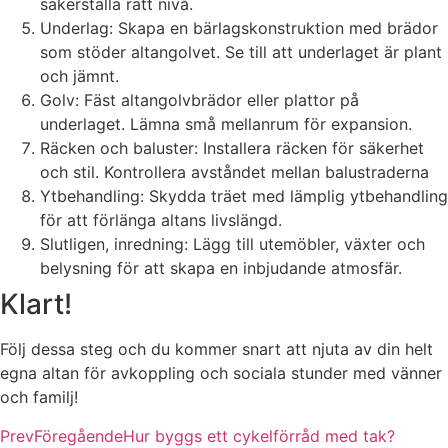
säkerställa rätt nivå.
Underlag: Skapa en bärlagskonstruktion med brädor
som stöder altangolvet. Se till att underlaget är plant
och jämnt.
Golv: Fäst altangolvbrädor eller plattor på
underlaget. Lämna små mellanrum för expansion.
Räcken och baluster: Installera räcken för säkerhet
och stil. Kontrollera avståndet mellan balustraderna
Ytbehandling: Skydda träet med lämplig ytbehandling
för att förlänga altans livslängd.
Slutligen, inredning: Lägg till utemöbler, växter och
belysning för att skapa en inbjudande atmosfär.
Klart!
Följ dessa steg och du kommer snart att njuta av din helt
egna altan för avkoppling och sociala stunder med vänner
och familj!
Prev
Föregående
Hur byggs ett cykelförråd med tak?