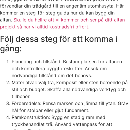
förvandlar din trädgård till en angenäm utomhusyta. Här
kommer en steg-för-steg guida hur du kan bygg din
altan.
Skulle du hellre att vi kommer och ser på ditt altan-
projekt så har vi alltid kostnadsfri offert.
Följ dessa steg för att komma i
gång:
Planering och tillstånd: Bestäm platsen för altanen
och kontrollera byggföreskrifter. Ansök om
nödvändiga tillstånd om det behövs.
Materialval: Välj trä, komposit eller sten beroende på
stil och budget. Skaffa alla nödvändiga verktyg och
tillbehör.
Förberedelse: Rensa marken och jämna till ytan. Gräv
hål för stolpar eller gjut fundament.
Ramkonstruktion: Bygg en stadig ram med
tryckbehandlat trä. Använd vattenpass för att