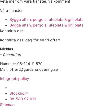
veta mer om våra tjänster, välkommen!
Våra tjänster
Bygga altan, pergola, uteplats & grillplats
Bygga altan, pergola, uteplats & grillplats
Kontakta oss
Kontakta oss idag för en fri offert.
Nicklas
– Reception
Nummer: 08-124 11 579
Mail: offert@gardsrenovering.se
Integritetspolicy
Vi utför arbeten i hela
Stockholm
08-580 97 019
Sitemap