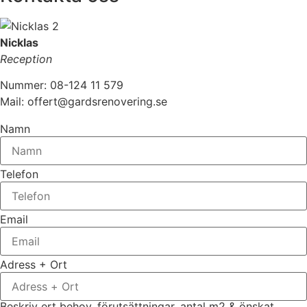
Nicklas
Reception
Nummer: 08-124 11 579
Mail: offert@gardsrenovering.se
Namn
Telefon
Email
Adress + Ort
Beskriv ert behov, förutsättningar, antal m2 & önskat